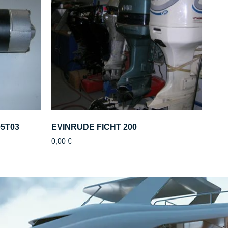
05Τ03
EVINRUDE FICHT 200
0,00
€