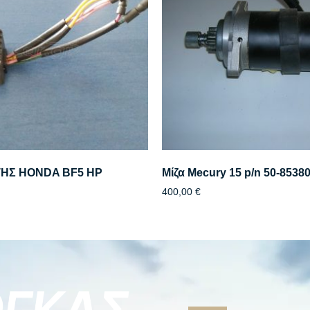
ΗΣ HONDA BF5 HP
Μίζα Mecury 15 p/n 50-8538
400,00
€