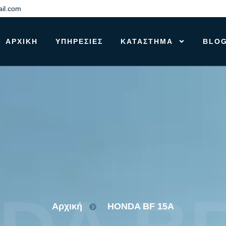
il.com
ΑΡΧΙΚΉ
ΥΠΗΡΕΣΊΕΣ
ΚΑΤΑΣΤΗΜΑ
BLO
Αρχική
HONDA BF 15A