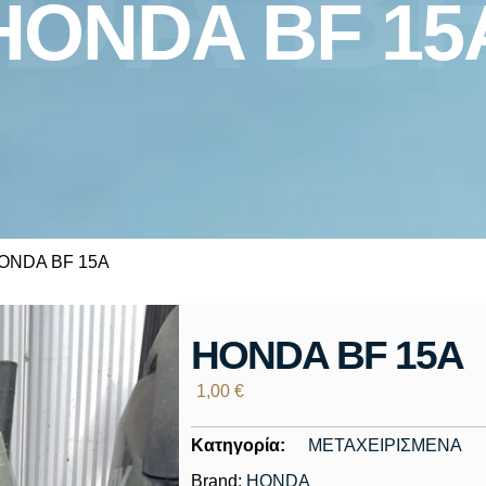
DA BF
HONDA BF 15
HONDA BF 15A
HONDA BF 15A
1,00
€
Κατηγορία:
ΜΕΤΑΧΕΙΡΙΣΜΕΝΑ
Brand:
HONDA