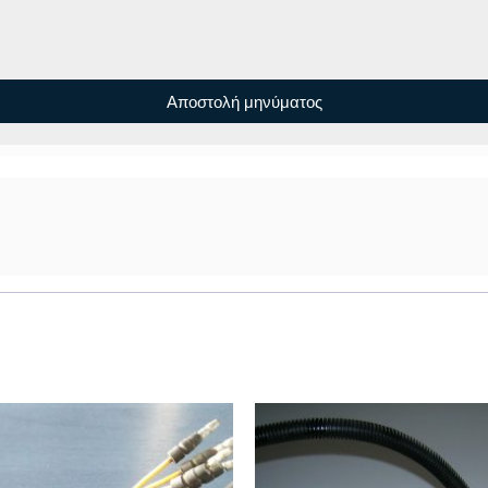
Αποστολή μηνύματος
α