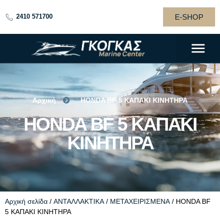
E-SHOP
2410 571700
HONDA BF 5
Αρχική
HONDA BF 5 ΚΑΠΑΚΙ ΚΙΝΗΤΗΡΑ
ΚΑΠΑΚΙ
HONDA BF 5 ΚΑΠΑΚΙ
ΚΙΝΗΤΗΡΑ
ΚΙΝΗΤΗΡΑ
Αρχική σελίδα
/
ΑΝΤΑΛΛΑΚΤΙΚΑ
/
ΜΕΤΑΧΕΙΡΙΣΜΕΝΑ
/ HONDA BF
5 ΚΑΠΑΚΙ ΚΙΝΗΤΗΡΑ