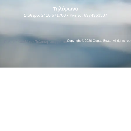
Τηλέφωνο
Σταθερό: 2410 571700 • Κινητό: 6974963337
Copyright © 2026 Gogas Boats, All rights res
Πολιτική Cookies
•
Πολιτική Απορρήτου