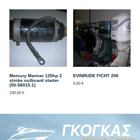
Mercury Mariner 125hp 2
EVINRUDE FICHT 200
stroke outboard starter
0,00
€
(50-56015-1)
100,00
€