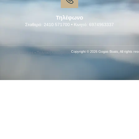
Τηλέφωνο
Σταθερό: 2410 571700 • Κινητό: 6974963337
Copyright © 2026 Gogas Boats, All rights res
Πολιτική Cookies
•
Πολιτική Απορρήτου