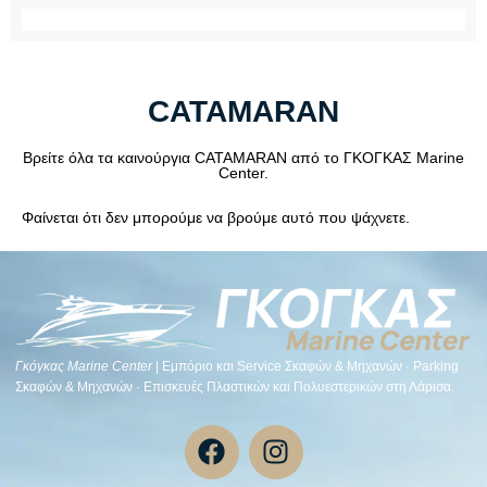
CATAMARAN
Βρείτε όλα τα καινούργια CATAMARAN από το ΓΚΟΓΚΑΣ Marine
Center.
Φαίνεται ότι δεν μπορούμε να βρούμε αυτό που ψάχνετε.
Γκόγκας Μarine Center
| Εμπόριο και Service Σκαφών & Μηχανών · Parking
Σκαφών & Μηχανών · Επισκευές Πλαστικών και Πολυεστερικών στη Λάρισα.