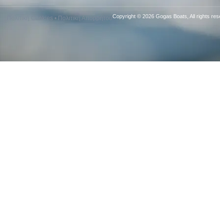
Copyright © 2026 Gogas Boats, All rights res
Πολιτική Cookies
•
Πολιτική Απορρήτου