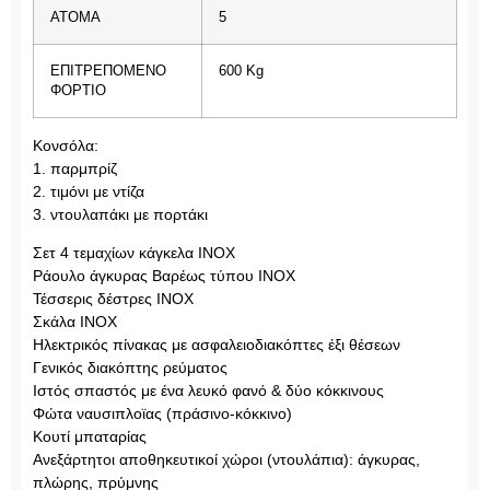
ΑΤΟΜΑ
5
ΕΠΙΤΡΕΠΟΜΕΝΟ
600 Kg
ΦΟΡΤΙΟ
Κονσόλα:
1. παρμπρίζ
2. τιμόνι με ντίζα
3. ντουλαπάκι με πορτάκι
Σετ 4 τεμαχίων κάγκελα ΙΝΟΧ
Ράουλο άγκυρας Βαρέως τύπου ΙΝΟΧ
Τέσσερις δέστρες ΙΝΟΧ
Σκάλα ΙΝΟΧ
Ηλεκτρικός πίνακας με ασφαλειοδιακόπτες έξι θέσεων
Γενικός διακόπτης ρεύματος
Ιστός σπαστός με ένα λευκό φανό & δύο κόκκινους
Φώτα ναυσιπλοϊας (πράσινο-κόκκινο)
Κουτί μπαταρίας
Ανεξάρτητοι αποθηκευτικοί χώροι (ντουλάπια): άγκυρας,
πλώρης, πρύμνης