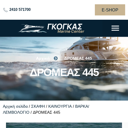
E-SHOP
2410 571700
Αρχική
ΔΡΟΜΕΑΣ 445
ΔΡΟΜΕΑΣ 445
ΔΡΟΜΕΑΣ 445
Αρχική σελίδα
/
ΣΚΑΦΗ
/
ΚΑΙΝΟΥΡΓΙΑ
/
ΒΑΡΚΑ/
ΛΕΜΒΟΛΟΓΙΟ
/ ΔΡΟΜΕΑΣ 445