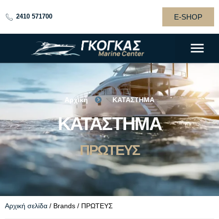
E-SHOP
2410 571700
Αρχική
ΚΑΤΑΣΤΗΜΑ
GOGAS
ΚΑΤΑΣΤΗΜΑ
BOATS
ΠΡΩΤΕΥΣ
Αρχική σελίδα
/ Brands / ΠΡΩΤΕΥΣ