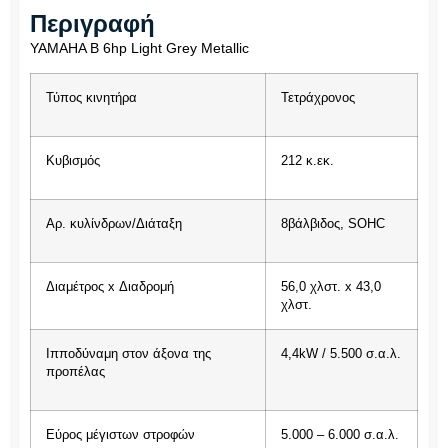
Περιγραφή
YAMAHA B 6hp Light Grey Metallic
Τύπος κινητήρα
Τετράχρονος
Κυβισμός
212 κ.εκ.
Αρ. κυλίνδρων/Διάταξη
8βάλβιδος, SOHC
Διαμέτρος x Διαδρομή
56,0 χλστ. x 43,0
χλστ.
Ιπποδύναμη στον άξονα της
4,4kW / 5.500 σ.α.λ.
προπέλας
Εύρος μέγιστων στροφών
5.000 – 6.000 σ.α.λ.