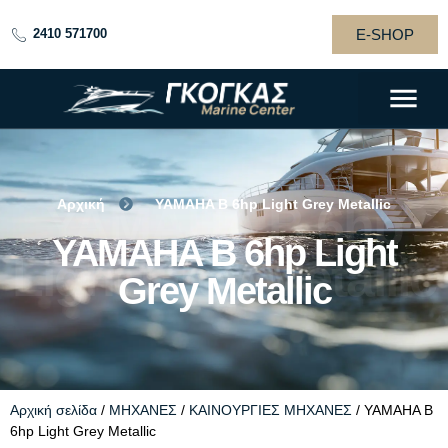
E-SHOP
2410 571700
Αρχική
YAMAHA B 6hp Light Grey Metallic
YAMAHA B 6hp
YAMAHA B 6hp Light
Light Grey Metallic
Grey Metallic
Αρχική σελίδα
/
ΜΗΧΑΝΕΣ
/
ΚΑΙΝΟΥΡΓΙΕΣ ΜΗΧΑΝΕΣ
/ YAMAHA B
6hp Light Grey Metallic