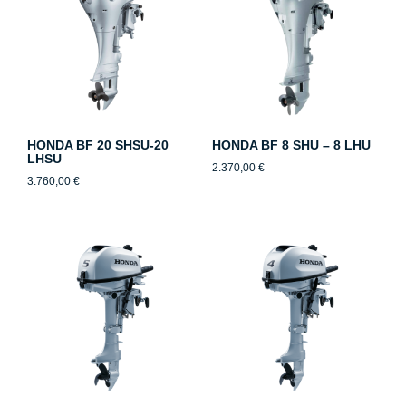
HONDA BF 20 SHSU-20
HONDA BF 8 SHU – 8 LHU
LHSU
2.370,00
€
3.760,00
€