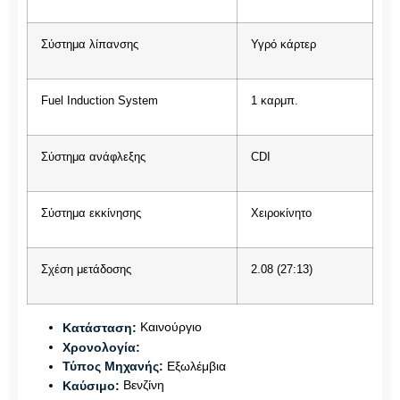
Σύστημα λίπανσης
Υγρό κάρτερ
Fuel Induction System
1 καρμπ.
Σύστημα ανάφλεξης
CDI
Σύστημα εκκίνησης
Χειροκίνητο
Σχέση μετάδοσης
2.08 (27:13)
Καινούργιο
Κατάσταση:
Χρονολογία:
Εξωλέμβια
Τύπος Μηχανής:
Βενζίνη
Καύσιμο: