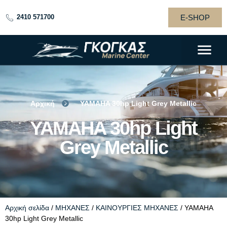
E-SHOP
2410 571700
Αρχική
YAMAHA 30hp Light Grey Metallic
YAMAHA 30hp
YAMAHA 30hp Light
Light Grey Metallic
Grey Metallic
Αρχική σελίδα
/
ΜΗΧΑΝΕΣ
/
ΚΑΙΝΟΥΡΓΙΕΣ ΜΗΧΑΝΕΣ
/ YAMAHA
30hp Light Grey Metallic