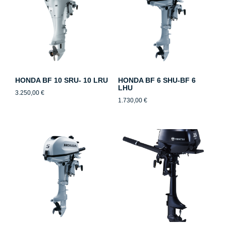
HONDA BF 10 SRU- 10 LRU
HONDA BF 6 SHU-BF 6
LHU
3.250,00
€
1.730,00
€