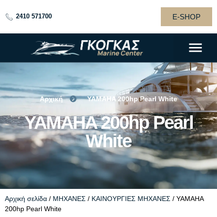
E-SHOP
2410 571700
Αρχική
YAMAHA 200hp Pearl White
YAMAHA 200hp
YAMAHA 200hp Pearl
Pearl White
White
Αρχική σελίδα
/
ΜΗΧΑΝΕΣ
/
ΚΑΙΝΟΥΡΓΙΕΣ ΜΗΧΑΝΕΣ
/ YAMAHA
200hp Pearl White