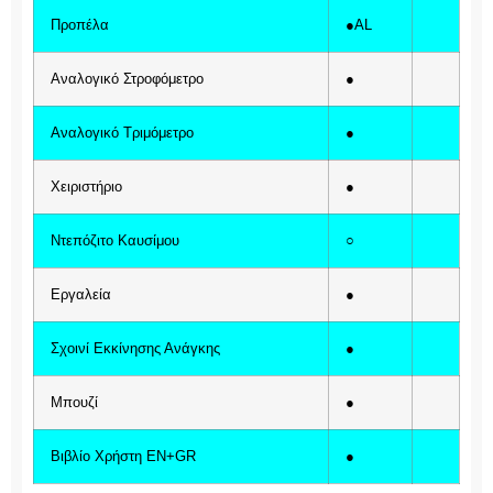
Προπέλα
●AL
Αναλογικό Στροφόμετρο
●
Aναλογικό Τριμόμετρο
●
Χειριστήριο
●
Ντεπόζιτο Καυσίμου
○
Εργαλεία
●
Σχοινί Εκκίνησης Ανάγκης
●
Μπουζί
●
Βιβλίο Χρήστη EN+GR
●