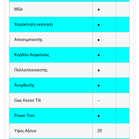
Μίζα
●
Χειροκίνητη εκκίνηση
●
Αποσυμπιεστής
●
Κορδόνι Ασφαλείας
●
Πολλαπλασιαστής
●
Ανορθωτής
●
Gas Assist Tilt
–
Power Trim
●
Υψος Αξονα
20