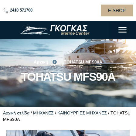
E-SHOP
2410 571700
Αρχική
TOHATSU MFS90A
TOHATSU MFS90A
TOHATSU MFS90A
Αρχική σελίδα
/
ΜΗΧΑΝΕΣ
/
ΚΑΙΝΟΥΡΓΙΕΣ ΜΗΧΑΝΕΣ
/ TOHATSU
MFS90A