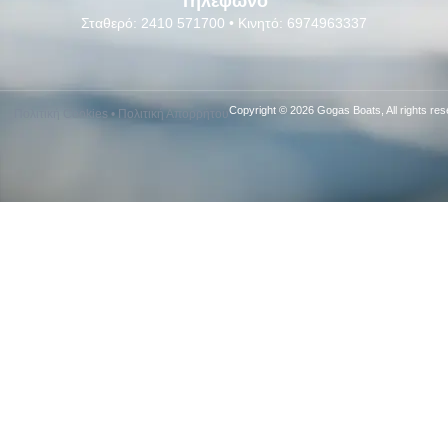
Τηλέφωνο
Σταθερό: 2410 571700 • Κινητό: 6974963337
Copyright © 2026 Gogas Boats, All rights res
Πολιτική Cookies
•
Πολιτική Απορρήτου