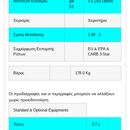
Ντεπόζιτο Καυσίμου
gal
6.6 (25) Option
(L)
Χειρισμός
Χειριστήριο
Σχέση Μετάδοσης
2.08 : 1
Συμμόρφωση Εκπομπής
EU & EPA &
Ρύπων
CARB 3-Star
Βάρος
178.0 Kg
Οι προδιαγραφές και οι περιγραφές μπορούν να αλλάξουν
χωρίς προειδοποίηση
Standard & Optional Equipments
Τύπος
ET L