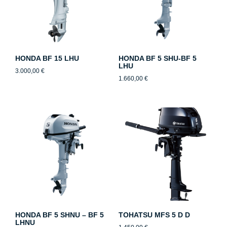
HONDA BF 15 LHU
HONDA BF 5 SHU-BF 5
LHU
3.000,00
€
1.660,00
€
HONDA BF 5 SHNU – BF 5
TOHATSU MFS 5 D D
LHNU