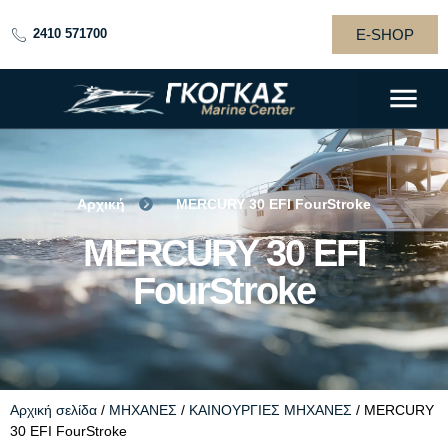
E-SHOP
2410 571700
Αρχική
MERCURY 30 EFI FourStroke
MERCURY 30 EFI
MERCURY 30 EFI
FourStroke
FourStroke
Αρχική σελίδα
/
ΜΗΧΑΝΕΣ
/
ΚΑΙΝΟΥΡΓΙΕΣ ΜΗΧΑΝΕΣ
/ MERCURY
30 EFI FourStroke