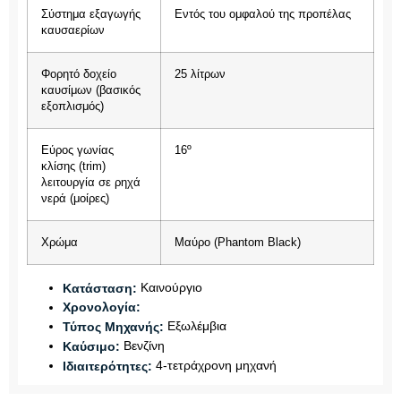
Σύστημα εξαγωγής
Εντός του ομφαλού της προπέλας
καυσαερίων
Φορητό δοχείο
25 λίτρων
καυσίμων (βασικός
εξοπλισμός)
Εύρος γωνίας
16º
κλίσης (trim)
λειτουργία σε ρηχά
νερά (μοίρες)
Χρώμα
Μαύρο (Phantom Black)
Καινούργιο
Κατάσταση:
Χρονολογία:
Εξωλέμβια
Τύπος Μηχανής:
Βενζίνη
Καύσιμο:
4-τετράχρονη μηχανή
Ιδιαιτερότητες: