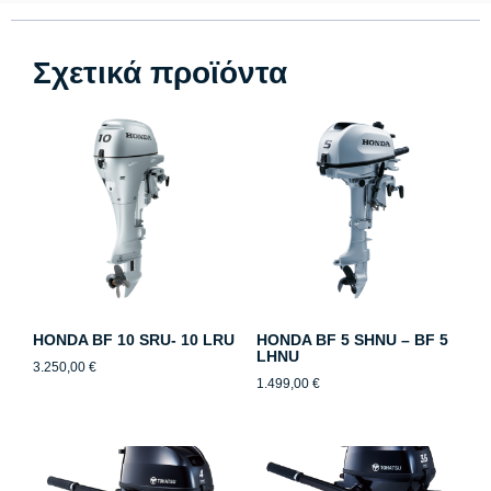
Σχετικά προϊόντα
HONDA BF 10 SRU- 10 LRU
HONDA BF 5 SHNU – BF 5
LHNU
3.250,00
€
1.499,00
€