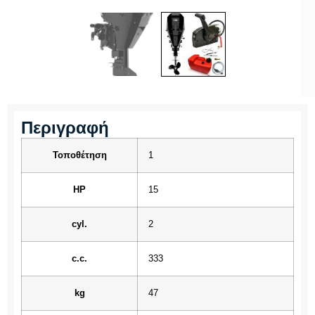
Περιγραφή
Τοποθέτηση
1
HP
15
cyl.
2
c.c.
333
kg
47