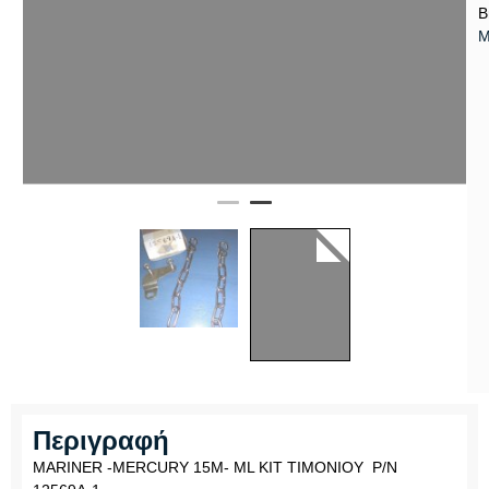
B
M
Περιγραφή
MARINER -MERCURY 15M- ML KIT ΤΙΜΟΝΙΟΥ P/N