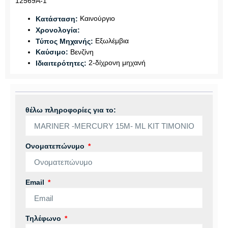
12569A-1
Καινούργιο
Κατάσταση:
Χρονολογία:
Εξωλέμβια
Τύπος Μηχανής:
Βενζίνη
Καύσιμο:
2-δίχρονη μηχανή
Ιδιαιτερότητες:
θέλω πληροφορίες για το:
Ονοματεπώνυμο
Email
Τηλέφωνο