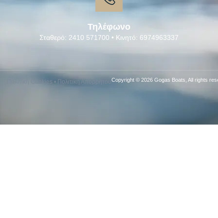
Τηλέφωνο
Σταθερό: 2410 571700 • Κινητό: 6974963337
Copyright © 2026 Gogas Boats, All rights res
Πολιτική Cookies
•
Πολιτική Απορρήτου