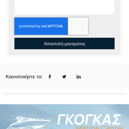
Αποστολή μηνύματος
Κοινοποιήστε το: