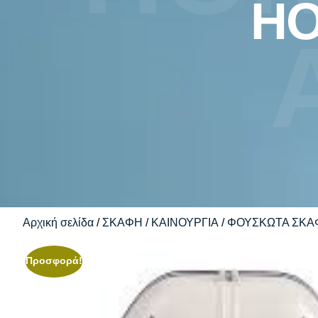
HO
Αρχική σελίδα
/
ΣΚΑΦΗ
/
ΚΑΙΝΟΥΡΓΙΑ
/
ΦΟΥΣΚΩΤΑ ΣΚΑ
Προσφορά!