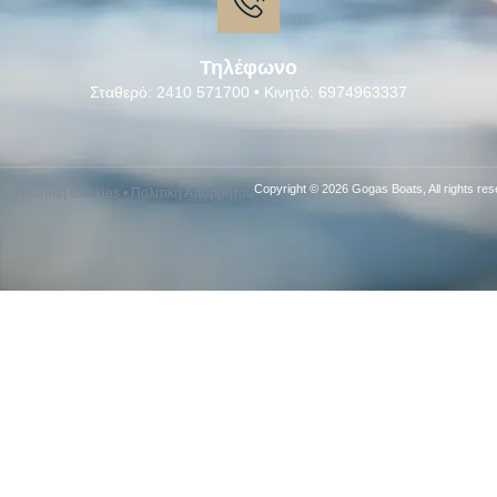
Τηλέφωνο
Σταθερό: 2410 571700 • Κινητό: 6974963337
Copyright © 2026 Gogas Boats, All rights res
Πολιτική Cookies
•
Πολιτική Απορρήτου