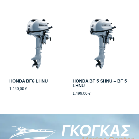
HONDA BF6 LHNU
HONDA BF 5 SHNU – BF 5
LHNU
1.440,00
€
1.499,00
€