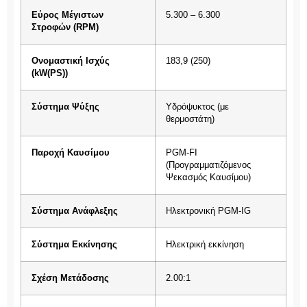
Εύρος Μέγιστων
5.300 – 6.300
Στροφών (RPM)
Ονομαστική Ισχύς
183,9 (250)
(kW(PS))
Σύστημα Ψύξης
Υδρόψυκτος (με
θερμοστάτη)
Παροχή Καυσίμου
PGM-FI
(Προγραμματιζόμενος
Ψεκασμός Καυσίμου)
Σύστημα Ανάφλεξης
Ηλεκτρονική PGM-IG
Σύστημα Εκκίνησης
Ηλεκτρική εκκίνηση
Σχέση Μετάδοσης
2.00:1